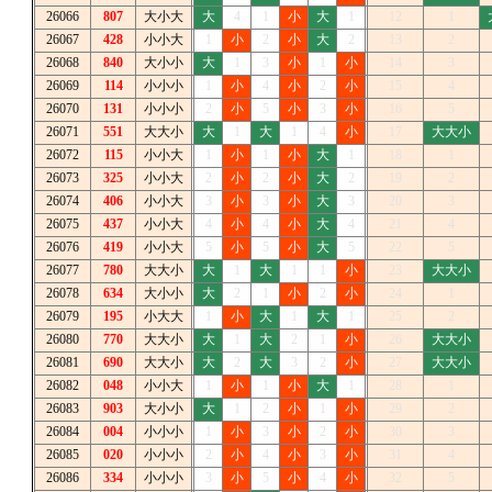
26066
807
大小大
大
4
1
小
大
1
12
1
26067
428
小小大
1
小
2
小
大
2
13
2
26068
840
大小小
大
1
3
小
1
小
14
3
26069
114
小小小
1
小
4
小
2
小
15
4
26070
131
小小小
2
小
5
小
3
小
16
5
26071
551
大大小
大
1
大
1
4
小
17
大大小
26072
115
小小大
1
小
1
小
大
1
18
1
26073
325
小小大
2
小
2
小
大
2
19
2
26074
406
小小大
3
小
3
小
大
3
20
3
26075
437
小小大
4
小
4
小
大
4
21
4
26076
419
小小大
5
小
5
小
大
5
22
5
26077
780
大大小
大
1
大
1
1
小
23
大大小
26078
634
大小小
大
2
1
小
2
小
24
1
26079
195
小大大
1
小
大
1
大
1
25
2
26080
770
大大小
大
1
大
2
1
小
26
大大小
26081
690
大大小
大
2
大
3
2
小
27
大大小
26082
048
小小大
1
小
1
小
大
1
28
1
26083
903
大小小
大
1
2
小
1
小
29
2
26084
004
小小小
1
小
3
小
2
小
30
3
26085
020
小小小
2
小
4
小
3
小
31
4
26086
334
小小小
3
小
5
小
4
小
32
5