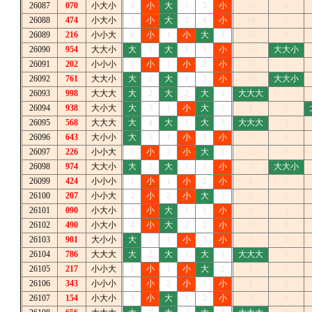
26087
070
小大小
4
小
大
1
5
小
33
6
26088
474
小大小
5
小
大
2
6
小
34
7
26089
216
小小大
6
小
1
小
大
1
35
8
26090
954
大大小
大
1
大
1
1
小
36
大大小
26091
202
小小小
1
小
1
小
2
小
37
1
26092
761
大大小
大
1
大
1
3
小
38
大大小
26093
998
大大大
大
2
大
2
大
1
大大大
1
26094
938
大小大
大
3
1
小
大
2
1
2
26095
568
大大大
大
4
大
1
大
3
大大大
3
26096
643
大小小
大
5
1
小
1
小
1
4
26097
226
小小大
1
小
2
小
大
1
2
5
26098
974
大大小
大
1
大
1
1
小
3
大大小
26099
424
小小小
1
小
1
小
2
小
4
1
26100
207
小小大
2
小
2
小
大
1
5
2
26101
090
小大小
3
小
大
1
1
小
6
3
26102
490
小大小
4
小
大
2
2
小
7
4
26103
901
大小小
大
1
1
小
3
小
8
5
26104
786
大大大
大
2
大
1
大
1
大大大
6
26105
217
小小大
1
小
1
小
大
2
1
7
26106
343
小小小
2
小
2
小
1
小
2
8
26107
154
小大小
3
小
大
1
2
小
3
9