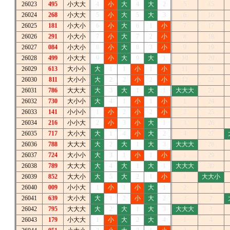
26023
495
小大大
4
小
大
4
大
2
5
15
26024
268
小大大
5
小
大
5
大
3
6
16
26025
181
小大小
6
小
大
6
1
小
7
17
26026
291
小大小
7
小
大
7
2
小
8
18
26027
084
小大小
8
小
大
8
3
小
9
19
26028
499
小大大
9
小
大
9
大
1
10
20
26029
613
大小小
大
1
1
小
1
小
11
21
26030
811
大小小
大
2
2
小
2
小
12
22
26031
786
大大大
大
3
大
1
大
1
大大大
23
26032
730
大小小
大
4
1
小
1
小
1
24
26033
141
小小小
1
小
2
小
2
小
2
25
26034
216
小小大
2
小
3
小
大
1
3
26
26035
717
大小大
大
1
4
小
大
2
4
27
26036
788
大大大
大
2
大
1
大
3
大大大
28
26037
724
大小小
大
3
1
小
1
小
1
29
26038
789
大大大
大
4
大
1
大
1
大大大
30
26039
852
大大小
大
5
大
2
1
小
1
大大小
26040
009
小小大
1
小
1
小
大
1
2
1
26041
639
大小大
大
1
2
小
大
2
3
2
26042
795
大大大
大
2
大
1
大
3
大大大
3
26043
179
小大大
1
小
大
2
大
4
1
4