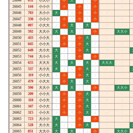
26044
051
小大小
2
小
大
3
1
小
2
5
26045
144
小小小
3
小
1
小
2
小
3
6
26046
703
大小小
大
1
2
小
3
小
4
7
26047
330
小小小
1
小
3
小
4
小
5
8
26048
097
小大大
2
小
大
1
大
1
6
9
26049
592
大大小
大
1
大
2
1
小
7
大大小
26050
435
小小大
1
小
1
小
大
1
8
1
26051
045
小小大
2
小
2
小
大
2
9
2
26052
649
大小大
大
1
3
小
大
3
10
3
26053
744
大小小
大
2
4
小
1
小
11
4
26054
655
大大大
大
3
大
1
大
1
大大大
5
26055
537
大小大
大
4
1
小
大
2
1
6
26056
119
小小大
1
小
2
小
大
3
2
7
26057
479
小大大
2
小
大
1
大
4
3
8
26058
590
大大小
大
1
大
2
1
小
4
大大小
26059
209
小小大
1
小
1
小
大
1
5
1
26060
118
小小大
2
小
2
小
大
2
6
2
26061
347
小小大
3
小
3
小
大
3
7
3
26062
315
小小大
4
小
4
小
大
4
8
4
26063
723
大小小
大
1
5
小
1
小
9
5
26064
528
大小大
大
2
6
小
大
1
10
6
26065
851
大大小
大
3
大
1
1
小
11
大大小