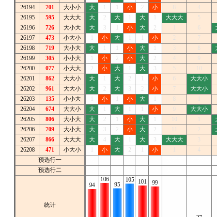
26194
701
大小小
大
1
1
小
2
小
8
4
26195
595
大大大
大
2
大
1
大
1
大大大
5
26196
726
大小大
大
3
1
小
大
2
1
6
26197
473
小大小
1
小
大
1
1
小
2
7
26198
719
大小大
大
1
1
小
大
1
3
8
26199
305
小小大
1
小
2
小
大
2
4
9
26200
077
小大大
2
小
大
1
大
3
5
10
26201
862
大大小
大
1
大
2
1
小
6
大大小
26202
961
大大小
大
2
大
3
2
小
7
大大小
26203
135
小小大
1
小
1
小
大
1
8
1
26204
674
大大小
大
1
大
1
1
小
9
大大小
26205
806
大小大
大
2
1
小
大
1
10
1
26206
709
大小大
大
3
2
小
大
2
11
2
26207
866
大大大
大
4
大
1
大
3
大大大
3
26208
471
小大小
1
小
大
2
1
小
1
4
预选行一
大
小
大
小
大
小
大大大
大大小
预选行二
大
小
大
小
大
小
大大大
大大小
106
105
101
99
95
94
统计