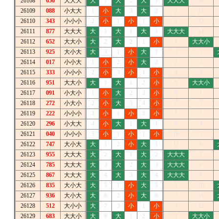
26108
656
大大大
大
1
大
2
大
1
大大大
10
26109
088
小大大
1
小
大
3
大
2
1
11
26110
343
小小小
2
小
1
小
1
小
2
12
26111
877
大大大
大
1
大
1
大
1
大大大
13
26112
652
大大小
大
2
大
2
1
小
1
大大小
26113
925
大小大
大
3
1
小
大
1
2
1
26114
017
小小大
1
小
2
小
大
2
3
2
26115
333
小小小
2
小
3
小
1
小
4
3
26116
951
大大小
大
1
大
1
2
小
5
大大小
26117
091
小大小
1
小
大
2
3
小
6
1
26118
272
小大小
2
小
大
3
4
小
7
2
26119
222
小小小
3
小
1
小
5
小
8
3
26120
296
小大大
4
小
大
1
大
1
9
4
26121
040
小小小
5
小
1
小
1
小
10
5
26122
747
大小大
大
1
2
小
大
1
11
6
26123
955
大大大
大
2
大
1
大
2
大大大
7
26124
785
大大大
大
3
大
2
大
3
大大大
8
26125
867
大大大
大
4
大
3
大
4
大大大
9
26126
835
大小大
大
5
1
小
大
5
1
10
26127
936
大小大
大
6
2
小
大
6
2
11
26128
512
大小小
大
7
3
小
1
小
3
12
26129
683
大大小
大
8
大
1
2
小
4
大大小