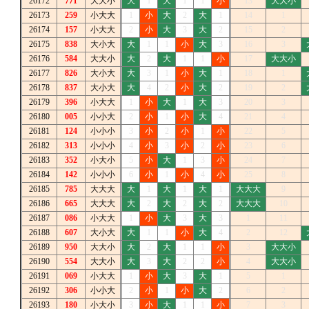
26172
771
大大小
大
1
大
1
1
小
13
大大小
26173
259
小大大
1
小
大
2
大
1
14
1
26174
157
小大大
2
小
大
3
大
2
15
2
26175
838
大小大
大
1
1
小
大
3
16
3
26176
584
大大小
大
2
大
1
1
小
17
大大小
26177
826
大小大
大
3
1
小
大
1
18
1
26178
837
大小大
大
4
2
小
大
2
19
2
26179
396
小大大
1
小
大
1
大
3
20
3
26180
005
小小大
2
小
1
小
大
4
21
4
26181
124
小小小
3
小
2
小
1
小
22
5
26182
313
小小小
4
小
3
小
2
小
23
6
26183
352
小大小
5
小
大
1
3
小
24
7
26184
142
小小小
6
小
1
小
4
小
25
8
26185
785
大大大
大
1
大
1
大
1
大大大
9
26186
665
大大大
大
2
大
2
大
2
大大大
10
26187
086
小大大
1
小
大
3
大
3
1
11
26188
607
大小大
大
1
1
小
大
4
2
12
26189
950
大大小
大
2
大
1
1
小
3
大大小
26190
554
大大小
大
3
大
2
2
小
4
大大小
26191
069
小大大
1
小
大
3
大
1
5
1
26192
306
小小大
2
小
1
小
大
2
6
2
26193
180
小大小
3
小
大
1
1
小
7
3