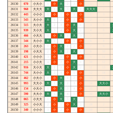
26130
070
小大小
1
小
大
2
3
小
5
1
26131
968
大大大
大
1
大
3
大
1
大大大
2
26132
443
小小小
1
小
1
小
1
小
1
3
26133
543
大小小
大
1
2
小
2
小
2
4
26134
515
大小大
大
2
3
小
大
1
3
5
26135
939
大小大
大
3
4
小
大
2
4
6
26136
466
小大大
1
小
大
1
大
3
5
7
26137
544
大小小
大
1
1
小
1
小
6
8
26138
263
小大小
1
小
大
1
2
小
7
9
26139
198
小大大
2
小
大
2
大
1
8
10
26140
421
小小小
3
小
1
小
1
小
9
11
26141
215
小小大
4
小
2
小
大
1
10
12
26142
916
大小大
大
1
3
小
大
2
11
13
26143
744
大小小
大
2
4
小
1
小
12
14
26144
462
小大小
1
小
大
1
2
小
13
15
26145
993
大大小
大
1
大
2
3
小
14
大大小
26146
154
小大小
1
小
大
3
4
小
15
1
26147
590
大大小
大
1
大
4
5
小
16
大大小
26148
065
小大大
1
小
大
5
大
1
17
1
26149
325
小小大
2
小
1
小
大
2
18
2
26150
340
小小小
3
小
2
小
1
小
19
3