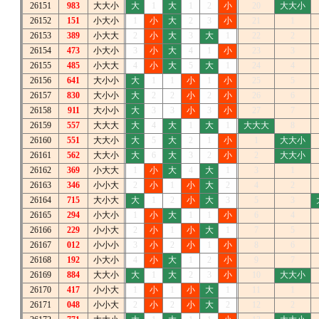
26151
983
大大小
大
1
大
1
2
小
20
大大小
26152
151
小大小
1
小
大
2
3
小
21
1
26153
389
小大大
2
小
大
3
大
1
22
2
26154
473
小大小
3
小
大
4
1
小
23
3
26155
485
小大大
4
小
大
5
大
1
24
4
26156
641
大小小
大
1
1
小
1
小
25
5
26157
830
大小小
大
2
2
小
2
小
26
6
26158
911
大小小
大
3
3
小
3
小
27
7
26159
557
大大大
大
4
大
1
大
1
大大大
8
26160
551
大大小
大
5
大
2
1
小
1
大大小
26161
562
大大小
大
6
大
3
2
小
2
大大小
26162
369
小大大
1
小
大
4
大
1
3
1
26163
346
小小大
2
小
1
小
大
2
4
2
26164
715
大小大
大
1
2
小
大
3
5
3
26165
294
小大小
1
小
大
1
1
小
6
4
26166
229
小小大
2
小
1
小
大
1
7
5
26167
012
小小小
3
小
2
小
1
小
8
6
26168
192
小大小
4
小
大
1
2
小
9
7
26169
884
大大小
大
1
大
2
3
小
10
大大小
26170
417
小小大
1
小
1
小
大
1
11
1
26171
048
小小大
2
小
2
小
大
2
12
2