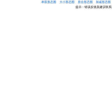
单双形态图
大小形态图
质合形态图
加减形态图
提示：错误反馈及建议联系清水微