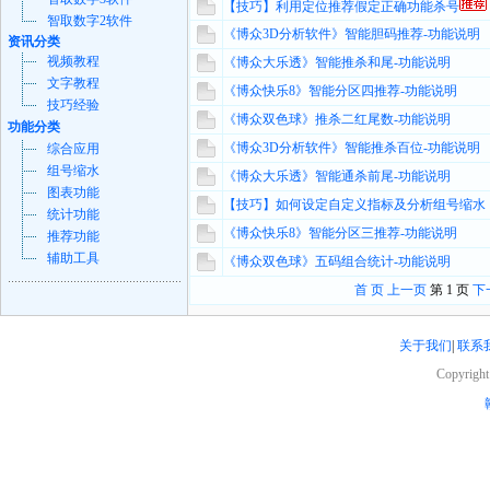
【技巧】利用定位推荐假定正确功能杀号
智取数字2软件
《博众3D分析软件》智能胆码推荐-功能说明
资讯分类
视频教程
《博众大乐透》智能推杀和尾-功能说明
文字教程
《博众快乐8》智能分区四推荐-功能说明
技巧经验
《博众双色球》推杀二红尾数-功能说明
功能分类
《博众3D分析软件》智能推杀百位-功能说明
综合应用
组号缩水
《博众大乐透》智能通杀前尾-功能说明
图表功能
【技巧】如何设定自定义指标及分析组号缩水
统计功能
《博众快乐8》智能分区三推荐-功能说明
推荐功能
辅助工具
《博众双色球》五码组合统计-功能说明
首 页
上一页
第 1 页
下
关于我们
|
联系
Copyrigh