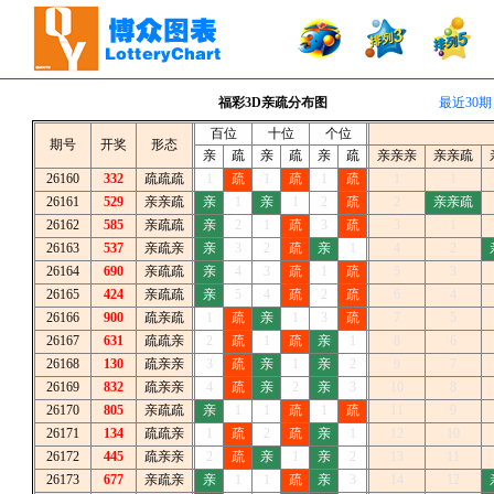
福彩3D亲疏分布图
最近30期
百位
十位
个位
期号
开奖
形态
亲
疏
亲
疏
亲
疏
亲亲亲
亲亲疏
26160
332
疏疏疏
1
疏
1
疏
1
疏
1
1
26161
529
亲亲疏
亲
1
亲
1
2
疏
2
亲亲疏
26162
585
亲疏疏
亲
2
1
疏
3
疏
3
1
26163
537
亲疏亲
亲
3
2
疏
亲
1
4
2
26164
690
亲疏疏
亲
4
3
疏
1
疏
5
3
26165
424
亲疏疏
亲
5
4
疏
2
疏
6
4
26166
900
疏亲疏
1
疏
亲
1
3
疏
7
5
26167
631
疏疏亲
2
疏
1
疏
亲
1
8
6
26168
130
疏亲亲
3
疏
亲
1
亲
2
9
7
26169
832
疏亲亲
4
疏
亲
2
亲
3
10
8
26170
805
亲疏疏
亲
1
1
疏
1
疏
11
9
26171
134
疏疏亲
1
疏
2
疏
亲
1
12
10
26172
445
疏亲亲
2
疏
亲
1
亲
2
13
11
26173
677
亲疏亲
亲
1
1
疏
亲
3
14
12