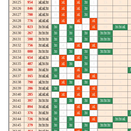
26125
954
减减加
8
减
3
减
加
1
15
9
26126
846
减减加
9
减
4
减
加
2
16
10
26127
700
减减加
10
减
5
减
加
3
17
11
26128
776
减减减
11
减
6
减
1
减
18
12
26129
023
加加减
加
1
加
1
2
减
19
加加减
26130
267
加加加
加
2
加
2
加
1
加加加
1
26131
598
加加加
加
3
加
3
加
2
加加加
2
26132
756
加减减
加
4
1
减
1
减
1
3
26133
080
加加加
加
5
加
1
加
1
加加加
4
26134
654
减减加
1
减
1
减
加
2
1
5
26135
487
减加加
2
减
加
1
加
3
2
6
26136
889
加减加
加
1
1
减
加
4
3
7
26137
165
加减减
加
2
2
减
1
减
4
8
26138
790
减加加
1
减
加
1
加
1
5
9
26139
286
加减减
加
1
1
减
1
减
6
10
26140
285
减减减
1
减
2
减
2
减
7
11
26141
397
加加加
加
1
加
1
加
1
加加加
12
26142
894
加减减
加
2
1
减
1
减
1
13
26143
376
加减加
加
3
2
减
加
1
2
14
26144
726
加加减
加
4
加
1
1
减
3
加加减
26145
279
加加加
加
5
加
2
加
1
加加加
1