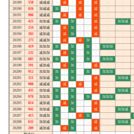
26189
558
减减减
4
减
1
减
4
减
16
18
26190
026
加减减
加
1
2
减
5
减
17
19
26191
906
减减减
1
减
3
减
6
减
18
20
26192
425
加加减
加
1
加
1
7
减
19
加加减
26193
254
减加减
1
减
加
2
8
减
20
1
26194
283
减加减
2
减
加
3
9
减
21
2
26195
275
减减加
3
减
1
减
加
1
22
3
26196
419
加加加
加
1
加
1
加
2
加加加
4
26197
232
减加加
1
减
加
2
加
3
1
5
26198
685
加加加
加
1
加
3
加
4
加加加
6
26199
591
减加减
1
减
加
4
1
减
1
7
26200
912
加加加
加
1
加
5
加
1
加加加
8
26201
321
加加减
加
2
加
6
1
减
1
加加减
26202
988
减减减
1
减
1
减
2
减
2
1
26203
435
加加减
加
1
加
1
3
减
3
加加减
26204
978
加加加
加
2
加
2
加
1
加加加
1
26205
814
减加减
1
减
加
3
1
减
1
2
26206
942
加加减
加
1
加
4
2
减
2
加加减
26207
415
加减加
加
2
1
减
加
1
3
1
26208
632
加加减
加
3
加
1
1
减
4
加加减
26209
289
减加减
1
减
加
2
2
减
5
1