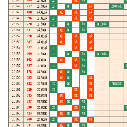
26146
464
加减加
加
6
1
减
加
2
1
2
26147
712
加加减
加
7
加
1
1
减
2
加加减
26148
408
减减减
1
减
1
减
2
减
3
1
26149
696
加减减
加
1
2
减
3
减
4
2
26150
720
加加加
加
2
加
1
加
1
加加加
3
26151
631
减加加
1
减
加
2
加
2
1
4
26152
220
减减减
2
减
1
减
1
减
2
5
26153
887
减减减
3
减
2
减
2
减
3
6
26154
377
加减减
加
1
3
减
3
减
4
7
26155
409
加加加
加
2
加
1
加
1
加加加
8
26156
162
减减加
1
减
1
减
加
2
1
9
26157
327
加减加
加
1
2
减
加
3
2
10
26158
178
减加加
1
减
加
1
加
4
3
11
26159
995
减加减
2
减
加
2
1
减
4
12
26160
332
加加减
加
1
加
3
2
减
5
加加减
26161
529
加减减
加
2
1
减
3
减
6
1
26162
585
减减减
1
减
2
减
4
减
7
2
26163
537
减加加
2
减
加
1
加
1
8
3
26164
690
加减加
加
1
1
减
加
2
9
4
26165
424
减加加
1
减
加
1
加
3
10
5
26166
900
加减减
加
1
1
减
1
减
11
6
26167
631
减加加
1
减
加
1
加
1
12
7