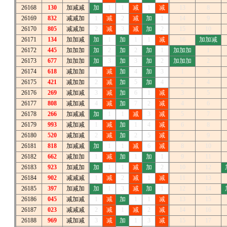
26168
130
加减减
加
1
1
减
1
减
13
8
26169
832
减减加
1
减
2
减
加
1
14
9
26170
805
减减加
2
减
3
减
加
2
15
10
26171
134
加加减
加
1
加
1
1
减
16
加加减
26172
445
加加加
加
2
加
2
加
1
加加加
1
26173
677
加加加
加
3
加
3
加
2
加加加
2
26174
618
减加加
1
减
加
4
加
3
1
3
26175
421
减加加
2
减
加
5
加
4
2
4
26176
269
减加减
3
减
加
6
1
减
3
5
26177
808
减加减
4
减
加
7
2
减
4
6
26178
266
加减减
加
1
1
减
3
减
5
7
26179
993
减加减
1
减
加
1
4
减
6
8
26180
520
减加减
2
减
加
2
5
减
7
9
26181
818
加减减
加
1
1
减
6
减
8
10
26182
662
减加加
1
减
加
1
加
1
9
11
26183
923
加减加
加
1
1
减
加
2
10
12
26184
902
减减减
1
减
2
减
1
减
11
13
26185
397
加减加
加
1
3
减
加
1
12
14
26186
045
减加减
1
减
加
1
1
减
13
15
26187
023
减减减
2
减
1
减
2
减
14
16
26188
969
减加减
3
减
加
1
3
减
15
17