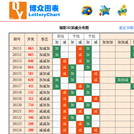
福彩3D加减分布图
最近30期
百位
十位
个位
期号
开奖
形态
加
减
加
减
加
减
加加加
加加减
26111
863
加减加
加
1
1
减
加
1
1
1
26112
065
加减加
加
2
2
减
加
2
2
2
26113
040
减减加
1
减
3
减
加
3
3
3
26114
864
减加加
2
减
加
1
加
4
4
4
26115
581
减加减
3
减
加
2
1
减
5
5
26116
020
加加减
加
1
加
3
2
减
6
加加减
26117
411
加减加
加
2
1
减
加
1
7
1
26118
132
减加加
1
减
加
1
加
2
8
2
26119
112
减减减
2
减
1
减
1
减
9
3
26120
734
减加加
3
减
加
1
加
1
10
4
26121
393
减减减
4
减
1
减
1
减
11
5
26122
346
减加加
5
减
加
1
加
1
12
6
26123
200
减减加
6
减
1
减
加
2
13
7
26124
280
减减减
7
减
2
减
1
减
14
8